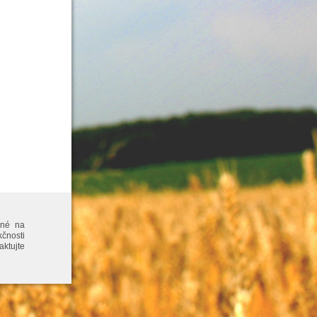
nené na
čnosti
aktujte